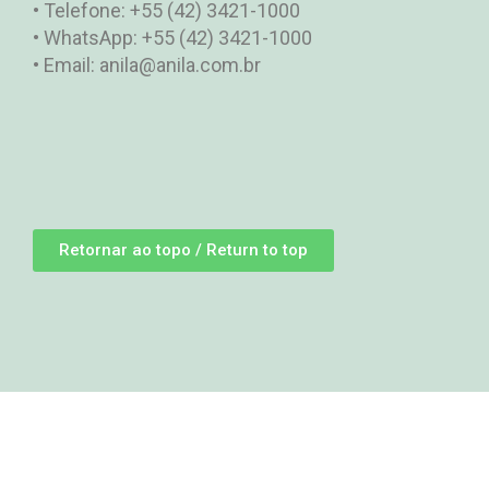
• Telefone: +55 (42) 3421-1000
• WhatsApp: +55 (42) 3421-1000
• Email: anila@anila.com.br
Retornar ao topo / Return to top