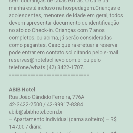
sem cobranças de taxas extras. O Café da
manhã está incluso na hospedagem.Crianças e
adolescentes, menores de idade em geral, todos
devem apresentar documento de identificação
no ato do Check-in. Crianças com 7 anos
completos, ou acima, já serão consideradas
como pagantes. Caso queira efetuar a reserva
pode entrar em contato solicitando pelo e-mail
reservas@hotelsollievo.com.br ou pelo
telefone/whats (42) 3422-1707.
==============================
ABIB Hotel
Rua João Cândido Ferreira, 776A
42-3422-2500 / 42-99917-8384
abib@abibhotel.com.br
– Apartamento Individual (cama solteiro) – R$
147,00 / diária