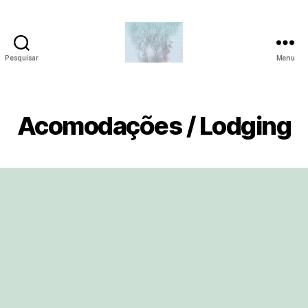
Pesquisar
Menu
Acomodações / Lodging