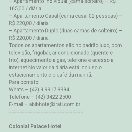
– Apartamento Individual (cama solteiro) – R$
165,00 / diária
– Apartamento Casal (cama casal 02 pessoas) –
R$ 220,00 / diária
– Apartamento Duplo (duas camas de solteiro) –
R$ 220,00 / diária
Todos os apartamentos são no padrão luxo, com
televisão, frigobar, ar condicionado (quente e
frio), aquecimento a gás, telefone e acesso a
internet.No valor da diária está incluso o
estacionamento e o café da manhã.
Para contato:
Whats – (42) 9 9917 8384
Telefone – (42) 3422 2500
E-mail – abibhote@irati.com.br
============================
Colonial Palace Hotel