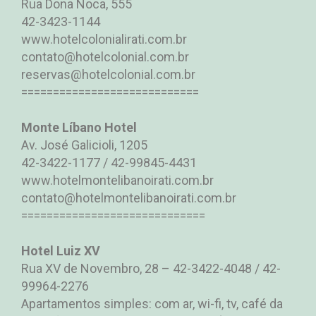
Rua Dona Noca, 555
42-3423-1144
www.hotelcolonialirati.com.br
contato@hotelcolonial.com.br
reservas@hotelcolonial.com.br
============================
Monte Líbano Hotel
Av. José Galicioli, 1205
42-3422-1177 / 42-99845-4431
www.hotelmontelibanoirati.com.br
contato@hotelmontelibanoirati.com.br
=============================
Hotel Luiz XV
Rua XV de Novembro, 28 – 42-3422-4048 / 42-
99964-2276
Apartamentos simples: com ar, wi-fi, tv, café da